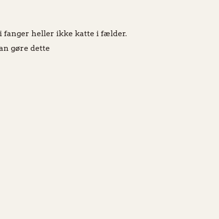
fanger heller ikke katte i fælder.
an gøre dette
Tlf: