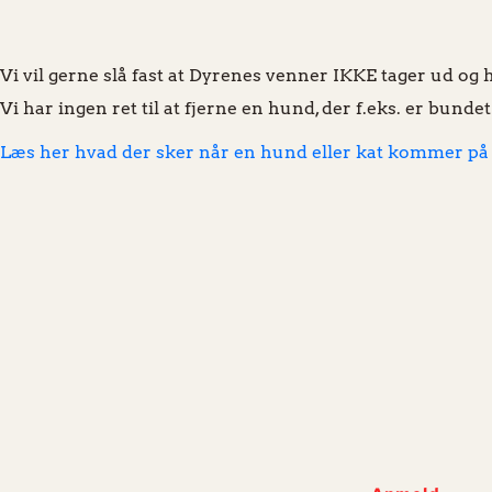
Vi vil gerne slå fast at Dyrenes venner IKKE tager ud og 
Vi har ingen ret til at fjerne en hund, der f.eks. er bun
Læs her hvad der sker når en hund eller kat kommer på 