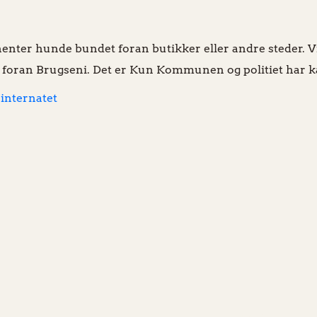
henter hunde bundet foran butikker eller andre steder. Vi 
det foran Brugseni. Det er Kun Kommunen og politiet har k
internatet
Mail: