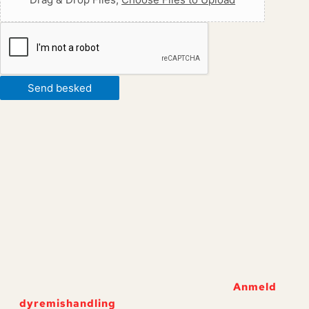
Send besked
Anmeld
dyremishandling