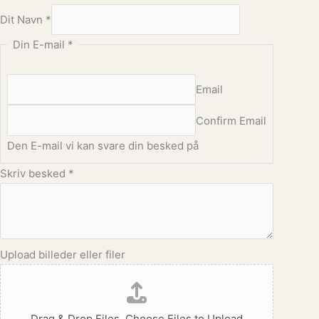
Dit Navn
*
Din E-mail
*
Email
Confirm Email
Den E-mail vi kan svare din besked på
Skriv besked
*
Upload billeder eller filer
Drag & Drop Files,
Choose Files to Upload