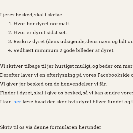
I jeres besked, skal i skrive
Hvor bor dyret normalt.
Hvor er dyret sidst set.
Beskriv dyret (dens udsigende, dens navn og lidt
Vedhæft minimum 2 gode billeder af dyret.
Vi skriver tilbage til jer hurtigst muligt, og beder om m
Derefter laver vi en efterlysning på vores Facebookside 
Vi giver jer besked om de henvendelser vi får.
Finder i dyret, skal i give os besked, så vi kan ændre vore
I kan
her
læse hvad der sker hvis dyret bliver fundet og
Skriv til os via denne formularen herunder