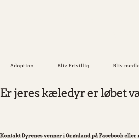
Kalaallit Nunaanni Uum
Venner 
Adoption
Bliv Frivillig
Bliv med
Er jeres kæledyr er løbet 
Kontakt Dyrenes venner i Grønland på Facebook eller 