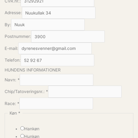
CVR.nr.:
Adresse:
By:
Postnummer:
E-mail:
Telefon:
HUNDENS INFORMATIONER
Navn:
*
Chip/Tatoveringsnr.:
*
Race:
*
Køn
*
Hankøn
Hunkøn