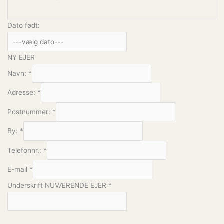
Dato født:
NY EJER
Navn:
*
Adresse:
*
Postnummer:
*
By:
*
Telefonnr.:
*
E-mail
*
Underskrift NUVÆRENDE EJER
*