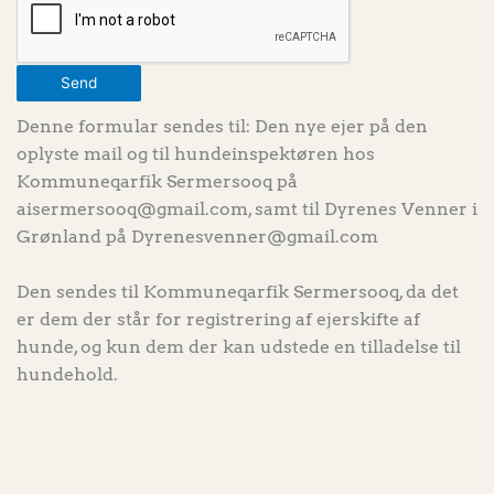
Send
Denne formular sendes til: Den nye ejer på den
oplyste mail og til hundeinspektøren hos
Kommuneqarfik Sermersooq på
aisermersooq@gmail.com, samt til Dyrenes Venner i
Grønland på Dyrenesvenner@gmail.com
Den sendes til Kommuneqarfik Sermersooq, da det
er dem der står for registrering af ejerskifte af
hunde, og kun dem der kan udstede en tilladelse til
hundehold.