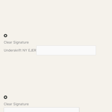
Clear Signature
CVR.nr.:
Underskrift NY EJER
*By:
Underskrift
Clear Signature